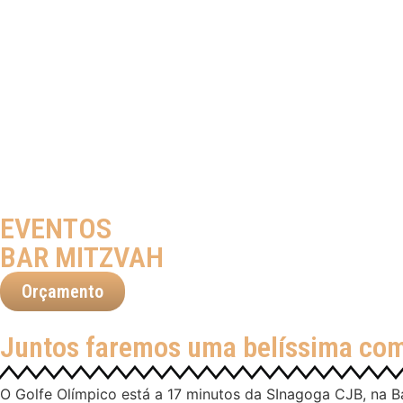
EVENTOS
BAR MITZVAH
Orçamento
Juntos faremos uma belíssima co
O Golfe Olímpico está a 17 minutos da SInagoga CJB, na B