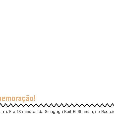
memoração!
arra. E a 13 minutos da Sinagoga Beit El Shamah, no Recre