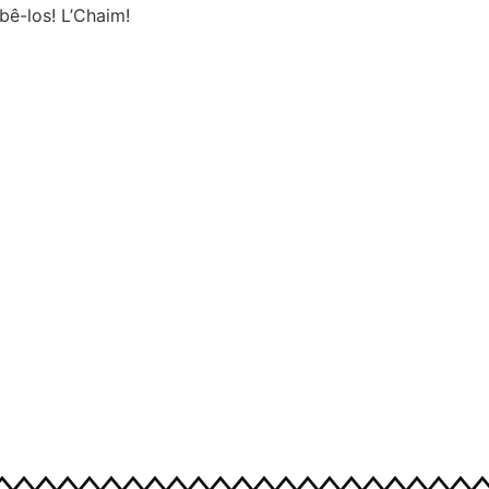
ê-los! L’Chaim!